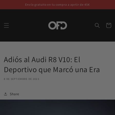
Ir
Envío gratuito en tu compra a aprtir de 45€
directamente
al contenido
Carrito
Adiós al Audi R8 V10: El
Deportivo que Marcó una Era
8 DE SEPTIEMBRE DE 2023
Share