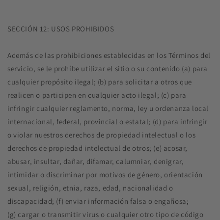
SECCIÓN 12: USOS PROHIBIDOS
Además de las prohibiciones establecidas en los Términos del
servicio, se le prohíbe utilizar el sitio o su contenido (a) para
cualquier propósito ilegal; (b) para solicitar a otros que
realicen o participen en cualquier acto ilegal; (c) para
infringir cualquier reglamento, norma, ley u ordenanza local
internacional, federal, provincial o estatal; (d) para infringir
o violar nuestros derechos de propiedad intelectual o los
derechos de propiedad intelectual de otros; (e) acosar,
abusar, insultar, dañar, difamar, calumniar, denigrar,
intimidar o discriminar por motivos de género, orientación
sexual, religión, etnia, raza, edad, nacionalidad o
discapacidad; (f) enviar información falsa o engañosa;
(g) cargar o transmitir virus o cualquier otro tipo de código