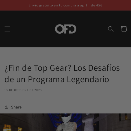
Ir
Envío gratuito en tu compra a aprtir de 45€
directamente
al contenido
Carrito
¿Fin de Top Gear? Los Desafíos
de un Programa Legendario
13 DE OCTUBRE DE 2023
Share